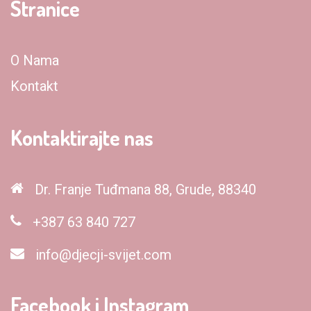
Stranice
O Nama
Kontakt
Kontaktirajte nas
Dr. Franje Tuđmana 88, Grude, 88340
+387 63 840 727
info@djecji-svijet.com
Facebook i Instagram