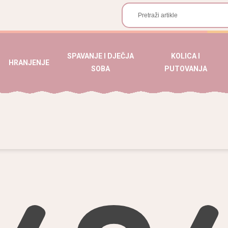
SPAVANJE I DJEČJA
KOLICA I
HRANJENJE
SOBA
PUTOVANJA