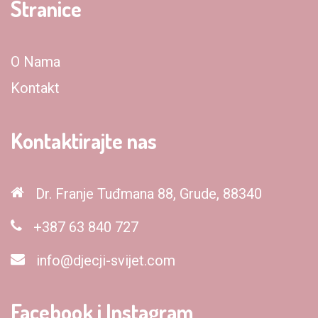
Stranice
O Nama
Kontakt
Kontaktirajte nas
Dr. Franje Tuđmana 88, Grude, 88340
+387 63 840 727
info@djecji-svijet.com
Facebook i Instagram