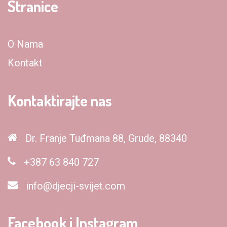
Stranice
O Nama
Kontakt
Kontaktirajte nas
Dr. Franje Tuđmana 88, Grude, 88340
+387 63 840 727
info@djecji-svijet.com
Facebook i Instagram