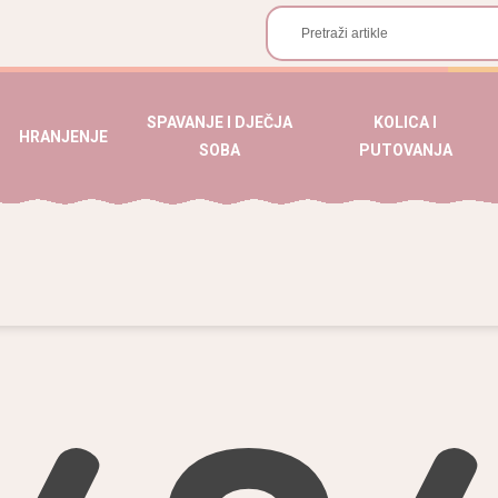
SPAVANJE I DJEČJA
KOLICA I
HRANJENJE
SOBA
PUTOVANJA