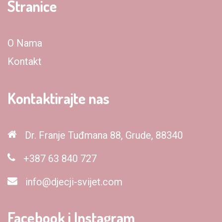
Stranice
O Nama
Kontakt
Kontaktirajte nas
Dr. Franje Tuđmana 88, Grude, 88340
+387 63 840 727
info@djecji-svijet.com
Facebook i Instagram