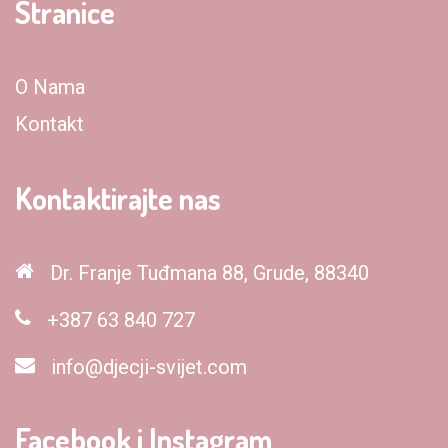
Stranice
O Nama
Kontakt
Kontaktirajte nas
Dr. Franje Tuđmana 88, Grude, 88340
+387 63 840 727
info@djecji-svijet.com
Facebook i Instagram