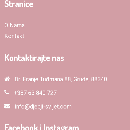
Stranice
O Nama
Kontakt
Kontaktirajte nas
Dr. Franje Tuđmana 88, Grude, 88340
+387 63 840 727
info@djecji-svijet.com
Facebook i Instagram