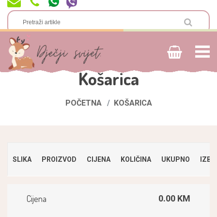
Košarica
POČETNA
KOŠARICA
SLIKA
PROIZVOD
CIJENA
KOLIČINA
UKUPNO
IZBRI
Cijena
0.00 KM