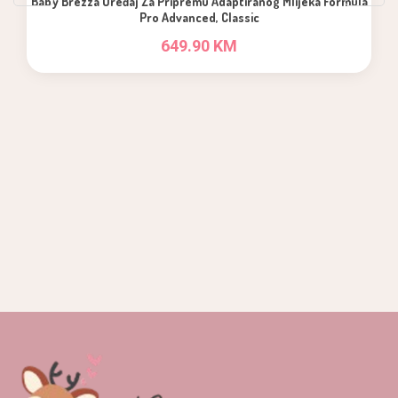
Baby Brezza Uređaj Za Pripremu Adaptiranog Mlijeka Formula
Pro Advanced, Classic
649.90 KM