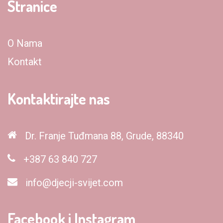
Stranice
O Nama
Kontakt
Kontaktirajte nas
Dr. Franje Tuđmana 88, Grude, 88340
+387 63 840 727
info@djecji-svijet.com
Facebook i Instagram