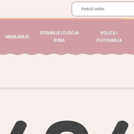
SPAVANJE I DJEČJA
KOLICA I
HRANJENJE
SOBA
PUTOVANJA