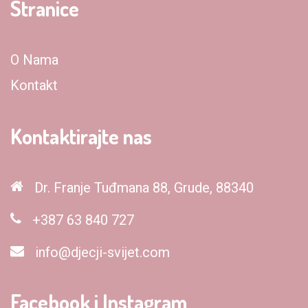
Stranice
O Nama
Kontakt
Kontaktirajte nas
Dr. Franje Tuđmana 88, Grude, 88340
+387 63 840 727
info@djecji-svijet.com
Facebook i Instagram