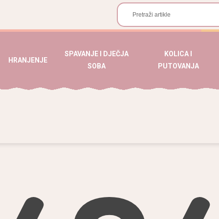
SPAVANJE I DJEČJA
KOLICA I
HRANJENJE
SOBA
PUTOVANJA