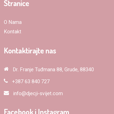
Stranice
O Nama
Kontakt
Kontaktirajte nas
Dr. Franje Tuđmana 88, Grude, 88340
+387 63 840 727
info@djecji-svijet.com
Facebook i Instagram