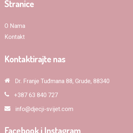
Stranice
O Nama
Kontakt
Kontaktirajte nas
Dr. Franje Tuđmana 88, Grude, 88340
+387 63 840 727
info@djecji-svijet.com
Facebook i Instagram