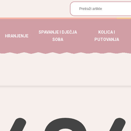
SPAVANJE I DJEČJA
KOLICA I
HRANJENJE
SOBA
PUTOVANJA