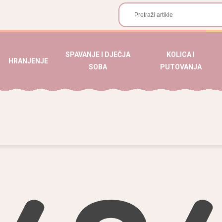
SPAVANJE I DJEČJA
KOLICA I
HRANJENJE
SOBA
PUTOVANJA