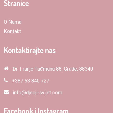
Stranice
O Nama
Kontakt
Kontaktirajte nas
Dr. Franje Tuđmana 88, Grude, 88340
+387 63 840 727
info@djecji-svijet.com
Facebook i Instagram