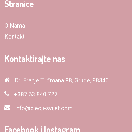
Stranice
O Nama
Kontakt
Kontaktirajte nas
Dr. Franje Tuđmana 88, Grude, 88340
+387 63 840 727
info@djecji-svijet.com
Facebook i Instagram