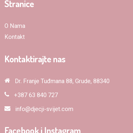
Stranice
O Nama
Kontakt
Kontaktirajte nas
Dr. Franje Tuđmana 88, Grude, 88340
+387 63 840 727
info@djecji-svijet.com
Facebook i Instagram