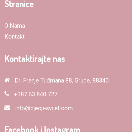
Stranice
O Nama
Kontakt
Kontaktirajte nas
Dr. Franje Tuđmana 88, Grude, 88340
+387 63 840 727
info@djecji-svijet.com
Facebook i Instagram