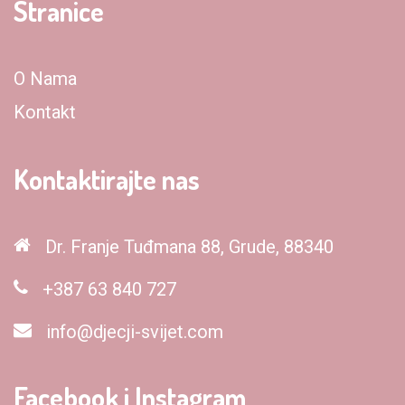
Stranice
O Nama
Kontakt
Kontaktirajte nas
Dr. Franje Tuđmana 88, Grude, 88340
+387 63 840 727
info@djecji-svijet.com
Facebook i Instagram