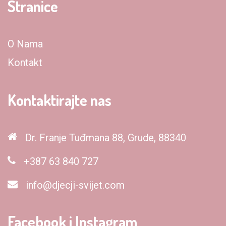
Stranice
O Nama
Kontakt
Kontaktirajte nas
Dr. Franje Tuđmana 88, Grude, 88340
+387 63 840 727
info@djecji-svijet.com
Facebook i Instagram