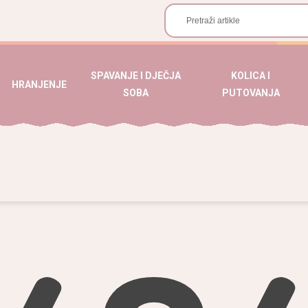
SPAVANJE I DJEČJA
KOLICA I
HRANJENJE
SOBA
PUTOVANJA