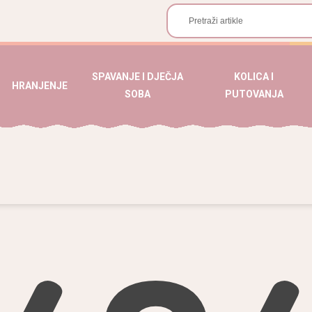
SPAVANJE I DJEČJA
KOLICA I
HRANJENJE
SOBA
PUTOVANJA