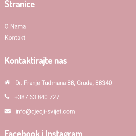
Stranice
O Nama
Kontakt
Kontaktirajte nas
Dr. Franje Tuđmana 88, Grude, 88340
+387 63 840 727
info@djecji-svijet.com
Facebook i Instagram