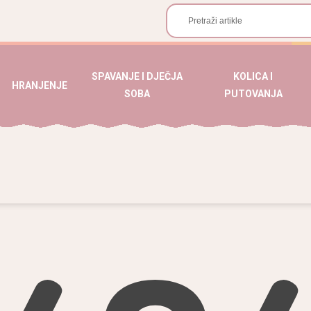
SPAVANJE I DJEČJA
KOLICA I
HRANJENJE
SOBA
PUTOVANJA