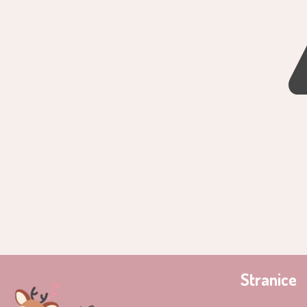
Stranice