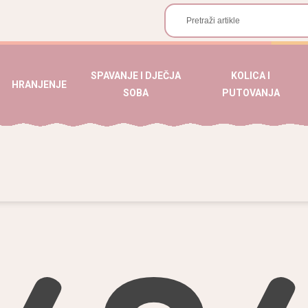
SPAVANJE I DJEČJA
KOLICA I
HRANJENJE
SOBA
PUTOVANJA