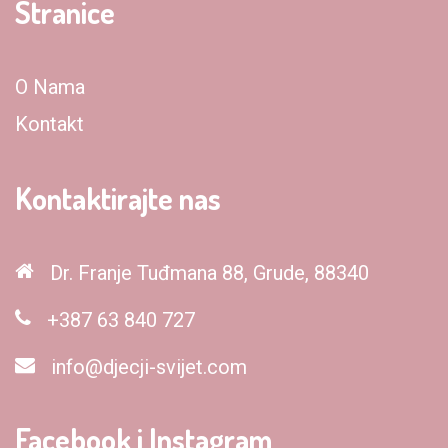
Stranice
O Nama
Kontakt
Kontaktirajte nas
Dr. Franje Tuđmana 88, Grude, 88340
+387 63 840 727
info@djecji-svijet.com
Facebook i Instagram