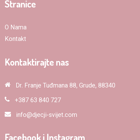
Stranice
O Nama
Kontakt
Kontaktirajte nas
Dr. Franje Tuđmana 88, Grude, 88340
+387 63 840 727
info@djecji-svijet.com
Facebook i Instagram