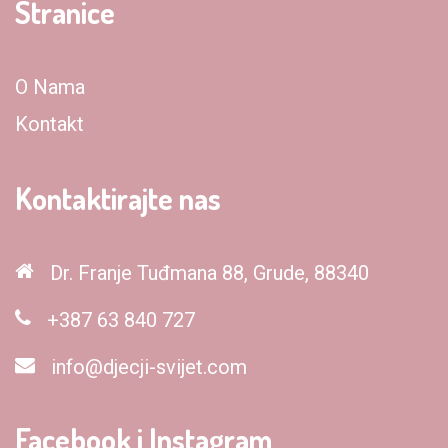
Stranice
O Nama
Kontakt
Kontaktirajte nas
Dr. Franje Tuđmana 88, Grude, 88340
+387 63 840 727
info@djecji-svijet.com
Facebook i Instagram