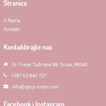
Stranice
O Nama
Kontakt
Kontaktirajte nas
Dr. Franje Tuđmana 88, Grude, 88340
+387 63 840 727
info@djecji-svijet.com
Facebook i Instagram