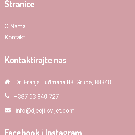
Stranice
O Nama
Kontakt
Kontaktirajte nas
Dr. Franje Tuđmana 88, Grude, 88340
+387 63 840 727
info@djecji-svijet.com
Facebook i Instagram