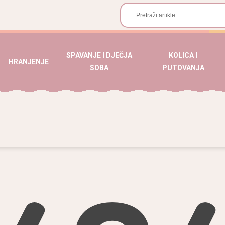
SPAVANJE I DJEČJA
KOLICA I
HRANJENJE
SOBA
PUTOVANJA