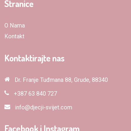
Stranice
O Nama
Kontakt
Kontaktirajte nas
Dr. Franje Tuđmana 88, Grude, 88340
+387 63 840 727
info@djecji-svijet.com
Facebook i Instagram