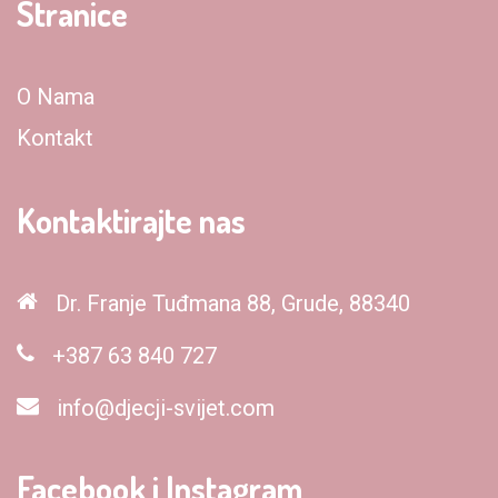
Stranice
O Nama
Kontakt
Kontaktirajte nas
Dr. Franje Tuđmana 88, Grude, 88340
+387 63 840 727
info@djecji-svijet.com
Facebook i Instagram