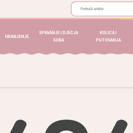
SPAVANJE I DJEČJA
KOLICA I
HRANJENJE
SOBA
PUTOVANJA