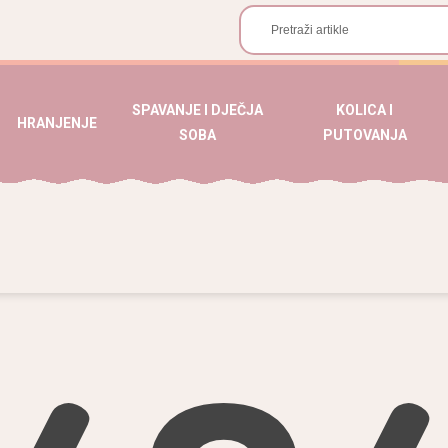
SPAVANJE I DJEČJA
KOLICA I
HRANJENJE
SOBA
PUTOVANJA