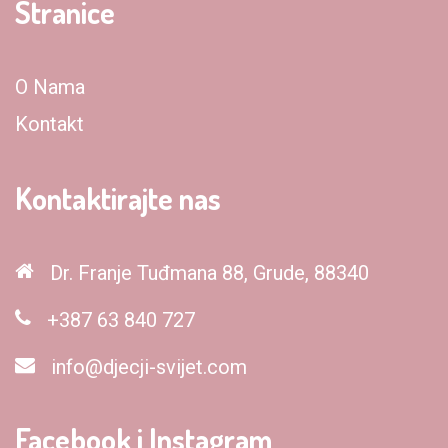
Stranice
O Nama
Kontakt
Kontaktirajte nas
Dr. Franje Tuđmana 88, Grude, 88340
+387 63 840 727
info@djecji-svijet.com
Facebook i Instagram