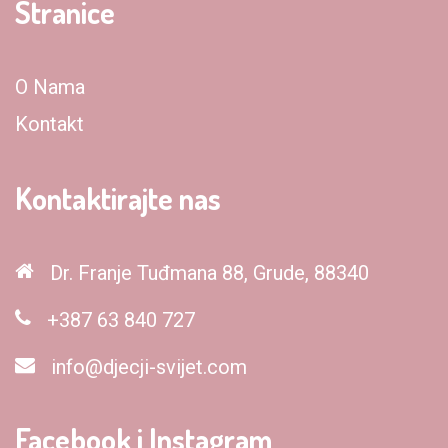
Stranice
O Nama
Kontakt
Kontaktirajte nas
Dr. Franje Tuđmana 88, Grude, 88340
+387 63 840 727
info@djecji-svijet.com
Facebook i Instagram