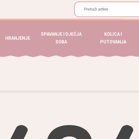
SPAVANJE I DJEČJA
KOLICA I
HRANJENJE
SOBA
PUTOVANJA