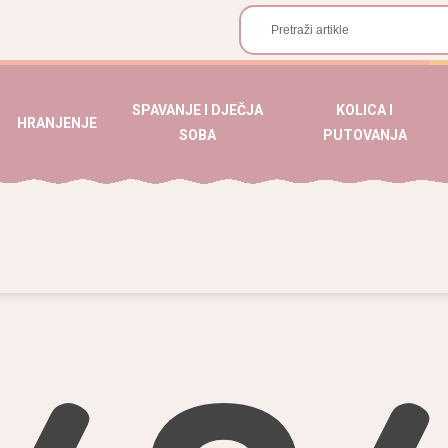
SPAVANJE I DJEČJA
KOLICA I
HRANJENJE
SOBA
PUTOVANJA