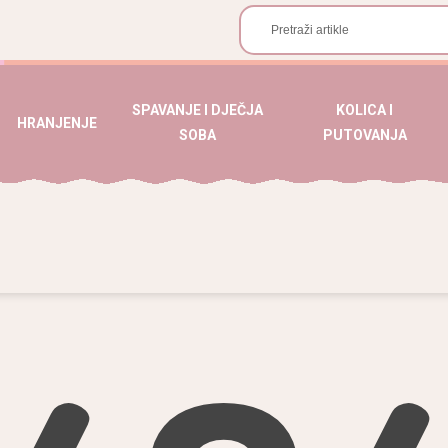
SPAVANJE I DJEČJA
KOLICA I
HRANJENJE
SOBA
PUTOVANJA