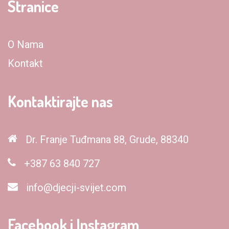
Stranice
O Nama
Kontakt
Kontaktirajte nas
Dr. Franje Tuđmana 88, Grude, 88340
+387 63 840 727
info@djecji-svijet.com
Facebook i Instagram