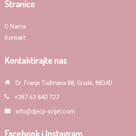
Stranice
O Nama
Kontakt
Kontaktirajte nas
Dr. Franje Tuđmana 88, Grude, 88340
+387 63 840 727
info@djecji-svijet.com
Facebook i Instagram