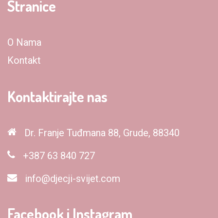
Stranice
O Nama
Kontakt
Kontaktirajte nas
Dr. Franje Tuđmana 88, Grude, 88340
+387 63 840 727
info@djecji-svijet.com
Facebook i Instagram