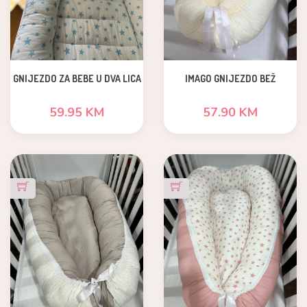
GNIJEZDO ZA BEBE U DVA LICA
IMAGO GNIJEZDO BEŽ
59.95 KM
57.90 KM