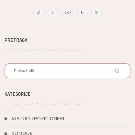
1
OD
6
PRETRAGA
KATEGORIJE
JASTUCI I POZICIONERI
KOMODE