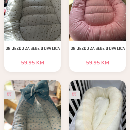
GNIJEZDO ZA BEBE U DVA LICA
GNIJEZDO ZA BEBE U DVA LICA
59.95 KM
59.95 KM