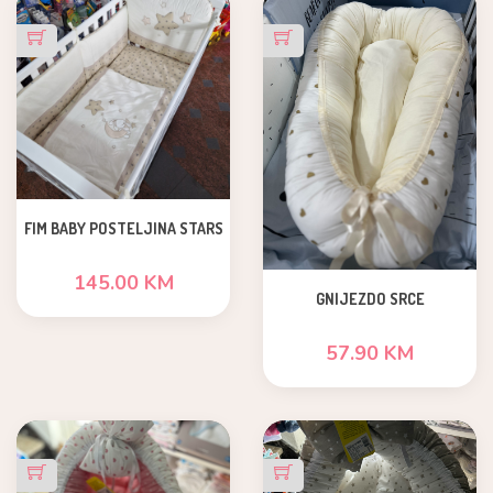
FIM BABY POSTELJINA STARS
145.00 KM
GNIJEZDO SRCE
57.90 KM