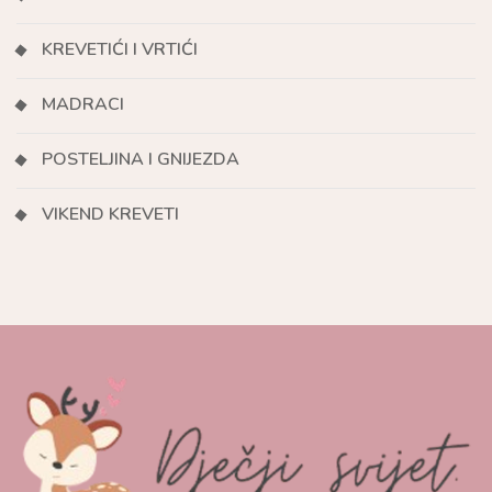
KREVETIĆI I VRTIĆI
MADRACI
POSTELJINA I GNIJEZDA
VIKEND KREVETI