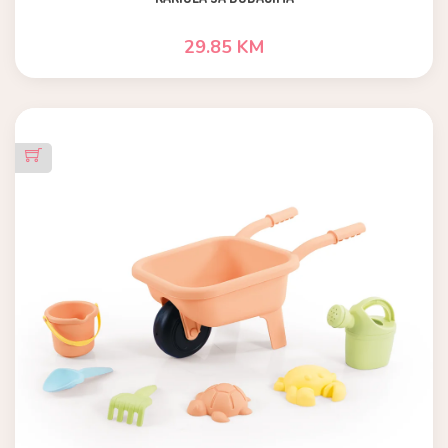
29.85 KM