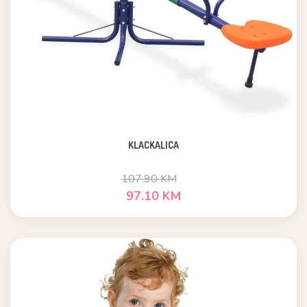
KLACKALICA
107.90 KM
97.10 KM