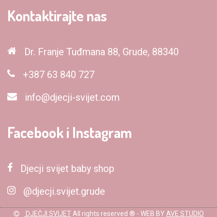
Kontaktirajte nas
Dr. Franje Tuđmana 88, Grude, 88340
+387 63 840 727
info@djecji-svijet.com
Facebook i Instagram
Djecji svijet baby shop
@djecji.svijet.grude
DJEČJI SVIJET
All rights reserved ® - WEB BY
AVE STUDIO