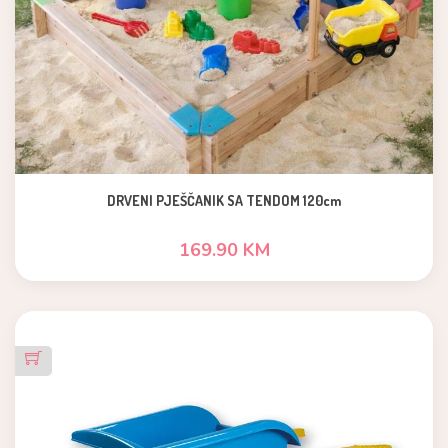
DRVENI PJEŠČANIK SA TENDOM 120cm
169.90 KM