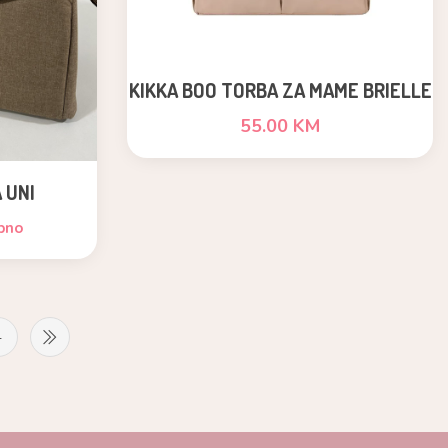
KIKKA BOO TORBA ZA MAME BRIELLE
BEIGE
55.00 KM
 UNI
pno
4