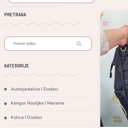
PRETRAGA
KATEGORIJE
Autosjedalice I Dodaci
Kengur Nosiljke I Marame
Kolica I Dodaci