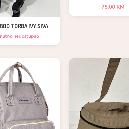
GREEN
75.00 KM
 BOO TORBA IVY SIVA
enutno nedostupno