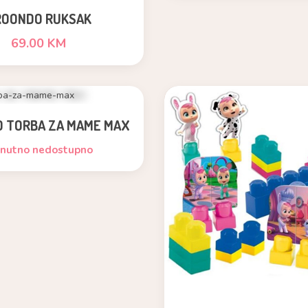
ROONDO RUKSAK
69.00 KM
 TORBA ZA MAME MAX
enutno nedostupno