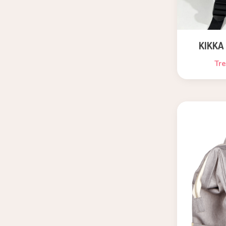
KIKKA
Tr