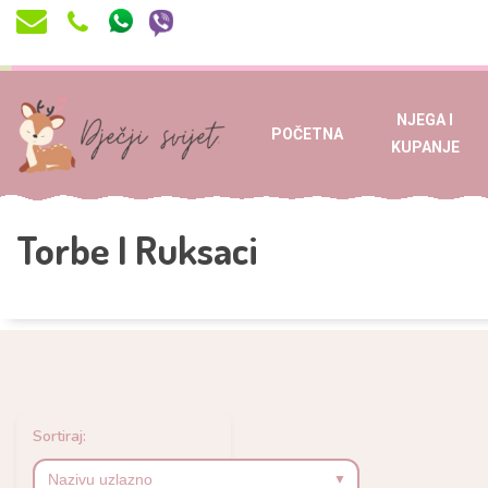
NJEGA I
POČETNA
KUPANJE
Torbe I Ruksaci
Sortiraj: