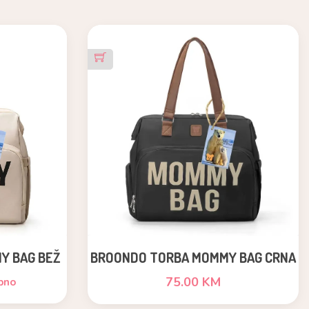
Y BAG BEŽ
BROONDO TORBA MOMMY BAG CRNA
75.00 KM
pno