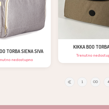
KIKKA BOO TORBA
OO TORBA SIENA SIVA
Trenutno nedostu
enutno nedostupno
1
OD