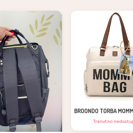
BROONDO TORBA MOMM
Trenutno nedostu