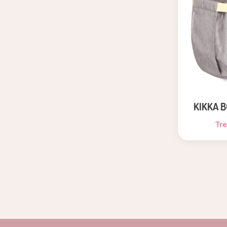
KIKKA B
Tr