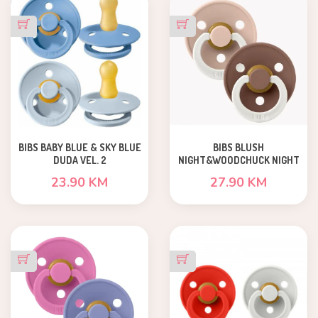
BIBS BABY BLUE & SKY BLUE
BIBS BLUSH
DUDA VEL. 2
NIGHT&WOODCHUCK NIGHT
VEL.2
23.90 KM
27.90 KM