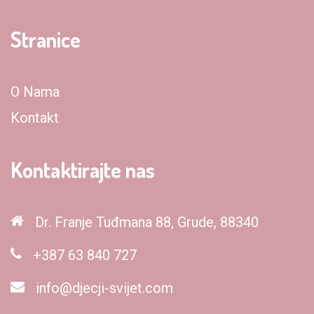
Stranice
O Nama
Kontakt
Kontaktirajte nas
Dr. Franje Tuđmana 88, Grude, 88340
+387 63 840 727
info@djecji-svijet.com