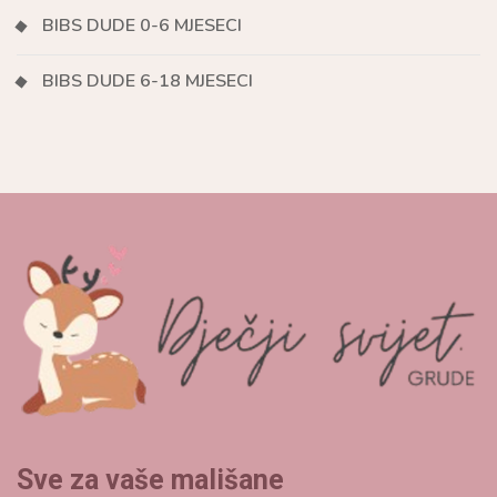
BIBS DUDE 0-6 MJESECI
BIBS DUDE 6-18 MJESECI
Sve za vaše mališane